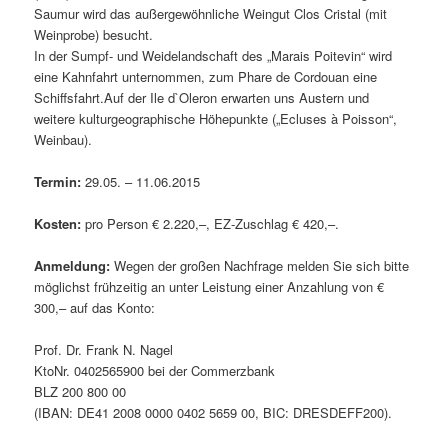
Saumur wird das außergewöhnliche Weingut Clos Cristal (mit
Weinprobe) besucht.
In der Sumpf- und Weidelandschaft des „Marais Poitevin“ wird
eine Kahnfahrt unternommen, zum Phare de Cordouan eine
Schiffsfahrt.Auf der Ile d`Oleron erwarten uns Austern und
weitere kulturgeographische Höhepunkte („Ecluses à Poisson“,
Weinbau).
Termin:
29.05. – 11.06.2015
Kosten:
pro Person € 2.220,–, EZ-Zuschlag € 420,–.
Anmeldung:
Wegen der großen Nachfrage melden Sie sich bitte
möglichst frühzeitig an unter Leistung einer Anzahlung von €
300,– auf das Konto:
Prof. Dr. Frank N. Nagel
KtoNr. 0402565900 bei der Commerzbank
BLZ 200 800 00
(IBAN: DE41 2008 0000 0402 5659 00, BIC: DRESDEFF200).